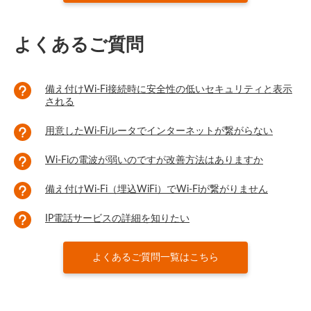
よくあるご質問
備え付けWi-Fi接続時に安全性の低いセキュリティと表示
される
用意したWi-Fiルータでインターネットが繋がらない
Wi-Fiの電波が弱いのですが改善方法はありますか
備え付けWi-Fi（埋込WiFi）でWi-Fiが繋がりません
IP電話サービスの詳細を知りたい
よくあるご質問一覧はこちら