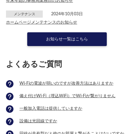
年末年始の事務局業務日のお知らせ
2024年10月03日
メンテナンス
ホームページメンテナンスのお知らせ
お知らせ一覧はこちら
よくあるご質問
Wi-Fiの電波が弱いのですが改善方法はありますか
備え付けWi-Fi（埋込WiFi）でWi-Fiが繋がりません
一般加入電話は提供していますか
設備は光回線ですか
回線が共有型だと他のお部屋と繋がることはないですか